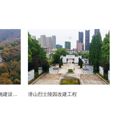
皇藏峪国家森林公园基础设施建设工程
潜山烈士陵园改建工程