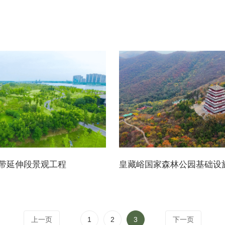
带延伸段景观工程
上一页
1
2
3
下一页