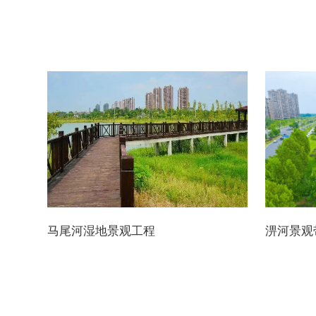
马尾河湿地景观工程
淠河景观