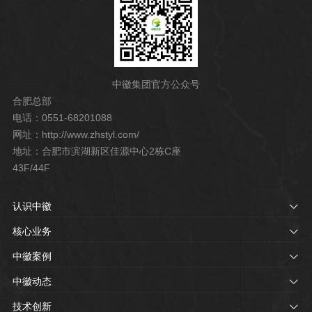
中徽集团官方公众号
合肥总部
电话：0551-68201088
网址：http://www.zhstyl.com/
地址：合肥市滨湖新区佳源中心2栋C座
43F/44F
认识中徽
核心业务
中徽案例
中徽动态
技术创新