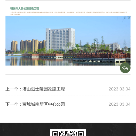
上一个：潜山烈士陵园改建工程
2023.03.04
下一个：蒙城城南新区中心公园
2023.03.04